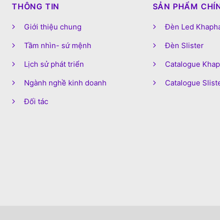
THÔNG TIN
SẢN PHẨM CHÍ
Giới thiệu chung
Đèn Led Khaph
Tầm nhìn- sứ mệnh
Đèn Slister
Lịch sử phát triển
Catalogue Kha
Ngành nghề kinh doanh
Catalogue Slist
Đối tác