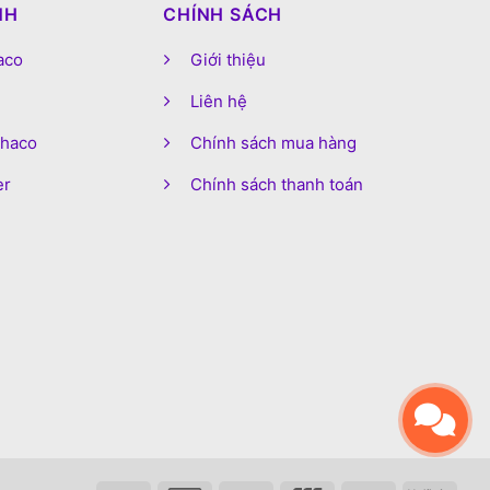
NH
CHÍNH SÁCH
aco
Giới thiệu
Liên hệ
phaco
Chính sách mua hàng
er
Chính sách thanh toán