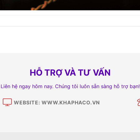
HỖ TRỢ VÀ TƯ VẤN
Liên hệ ngay hôm nay. Chúng tôi luôn sẵn sàng hỗ trợ bạn!
WEBSITE: WWW.KHAPHACO.VN
M