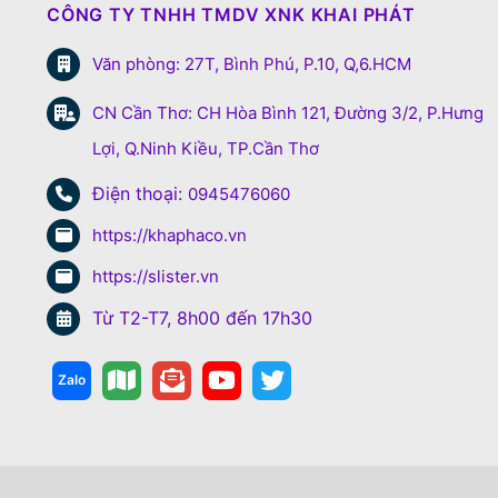
CÔNG TY TNHH TMDV XNK KHAI PHÁT
Văn phòng: 27T, Bình Phú, P.10, Q,6.HCM
CN Cần Thơ: CH Hòa Bình 121, Đường 3/2, P.Hưng
Lợi, Q.Ninh Kiều, TP.Cần Thơ
Điện thoại:
0945476060
https://khaphaco.vn
https://slister.vn
Từ T2-T7, 8h00 đến 17h30