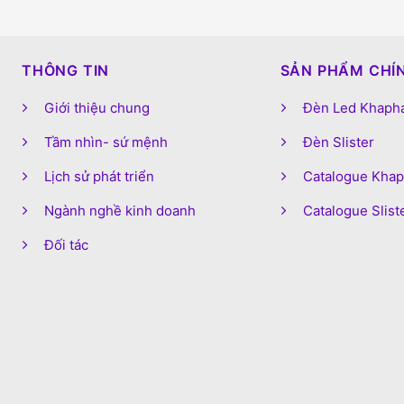
THÔNG TIN
SẢN PHẨM CHÍ
Giới thiệu chung
Đèn Led Khaph
Tầm nhìn- sứ mệnh
Đèn Slister
Lịch sử phát triển
Catalogue Kha
Ngành nghề kinh doanh
Catalogue Slist
Đối tác