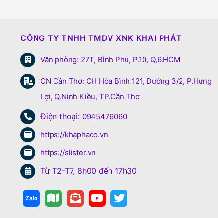
CÔNG TY TNHH TMDV XNK KHAI PHÁT
Văn phòng: 27T, Bình Phú, P.10, Q,6.HCM
CN Cần Thơ: CH Hòa Bình 121, Đường 3/2, P.Hưng
Lợi, Q.Ninh Kiều, TP.Cần Thơ
Điện thoại:
0945476060
https://khaphaco.vn
https://slister.vn
Từ T2-T7, 8h00 đến 17h30