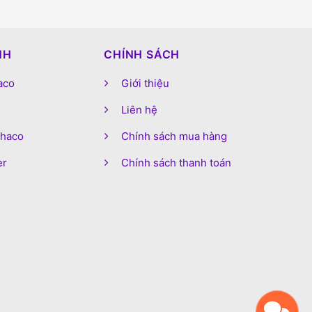
NH
CHÍNH SÁCH
aco
Giới thiệu
Liên hệ
phaco
Chính sách mua hàng
er
Chính sách thanh toán