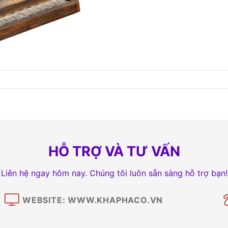
HỖ TRỢ VÀ TƯ VẤN
Liên hệ ngay hôm nay. Chúng tôi luôn sẵn sàng hỗ trợ bạn!
WEBSITE: WWW.KHAPHACO.VN
M