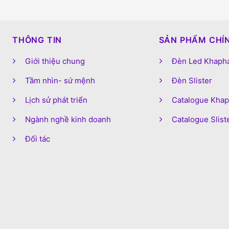
THÔNG TIN
SẢN PHẨM CHÍ
Giới thiệu chung
Đèn Led Khaph
Tầm nhìn- sứ mệnh
Đèn Slister
Lịch sử phát triển
Catalogue Kha
Ngành nghề kinh doanh
Catalogue Slist
Đối tác