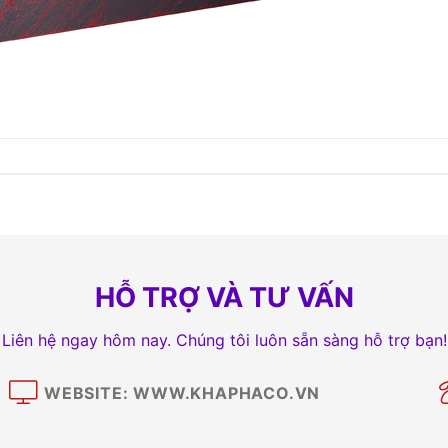
HỖ TRỢ VÀ TƯ VẤN
Liên hệ ngay hôm nay. Chúng tôi luôn sẵn sàng hỗ trợ bạn!
WEBSITE: WWW.KHAPHACO.VN
M