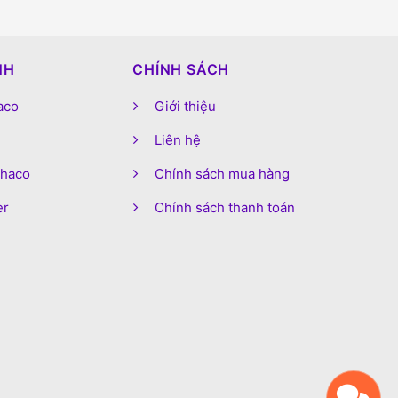
NH
CHÍNH SÁCH
aco
Giới thiệu
Liên hệ
phaco
Chính sách mua hàng
er
Chính sách thanh toán