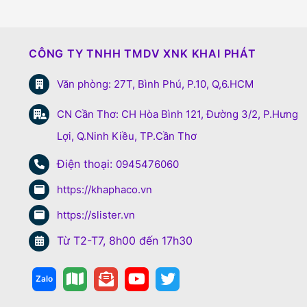
CÔNG TY TNHH TMDV XNK KHAI PHÁT
Văn phòng: 27T, Bình Phú, P.10, Q,6.HCM
CN Cần Thơ: CH Hòa Bình 121, Đường 3/2, P.Hưng
Lợi, Q.Ninh Kiều, TP.Cần Thơ
Điện thoại:
0945476060
https://khaphaco.vn
https://slister.vn
Từ T2-T7, 8h00 đến 17h30