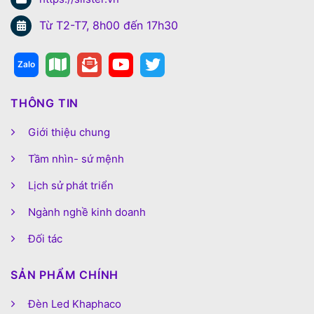
Từ T2-T7, 8h00 đến 17h30
THÔNG TIN
Giới thiệu chung
Tầm nhìn- sứ mệnh
Lịch sử phát triển
Ngành nghề kinh doanh
Đối tác
SẢN PHẨM CHÍNH
Đèn Led Khaphaco