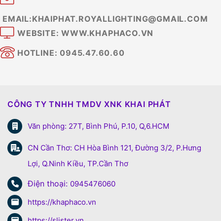
EMAIL:KHAIPHAT.ROYALLIGHTING@GMAIL.COM
WEBSITE: WWW.KHAPHACO.VN
HOTLINE: 0945.47.60.60
CÔNG TY TNHH TMDV XNK KHAI PHÁT
Văn phòng: 27T, Bình Phú, P.10, Q,6.HCM
CN Cần Thơ: CH Hòa Bình 121, Đường 3/2, P.Hưng
Lợi, Q.Ninh Kiều, TP.Cần Thơ
Điện thoại:
0945476060
https://khaphaco.vn
https://slister.vn