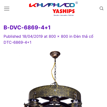
Skip
to
content
B-DVC-6869-4+1
Published
18/04/2019
at
800 × 800
in
Đèn thả cổ
DTC-6869-4+1