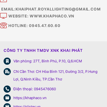
EMAIL:KHAIPHAT.ROYALLIGHTING@GMAIL.COM
WEBSITE: WWW.KHAPHACO.VN
HOTLINE: 0945.47.60.60
CÔNG TY TNHH TMDV XNK KHAI PHÁT
Văn phòng: 27T, Bình Phú, P.10, Q,6.HCM
CN Cần Thơ: CH Hòa Bình 121, Đường 3/2, P.Hưng
Lợi, Q.Ninh Kiều, TP.Cần Thơ
Điện thoại:
0945476060
https://khaphaco.vn
https://slister.vn