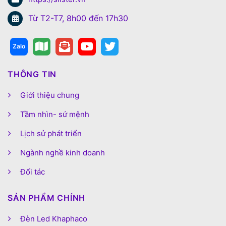
Từ T2-T7, 8h00 đến 17h30
THÔNG TIN
Giới thiệu chung
Tầm nhìn- sứ mệnh
Lịch sử phát triển
Ngành nghề kinh doanh
Đối tác
SẢN PHẨM CHÍNH
Đèn Led Khaphaco