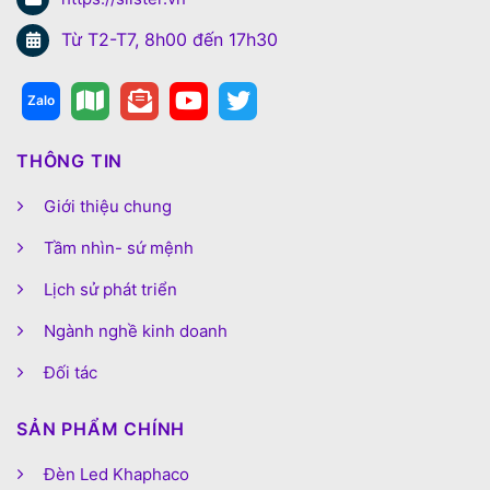
Từ T2-T7, 8h00 đến 17h30
THÔNG TIN
Giới thiệu chung
Tầm nhìn- sứ mệnh
Lịch sử phát triển
Ngành nghề kinh doanh
Đối tác
SẢN PHẨM CHÍNH
Đèn Led Khaphaco