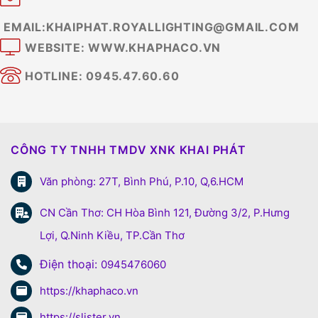
EMAIL:KHAIPHAT.ROYALLIGHTING@GMAIL.COM
WEBSITE: WWW.KHAPHACO.VN
HOTLINE: 0945.47.60.60
CÔNG TY TNHH TMDV XNK KHAI PHÁT
Văn phòng: 27T, Bình Phú, P.10, Q,6.HCM
CN Cần Thơ: CH Hòa Bình 121, Đường 3/2, P.Hưng
Lợi, Q.Ninh Kiều, TP.Cần Thơ
Điện thoại:
0945476060
https://khaphaco.vn
https://slister.vn