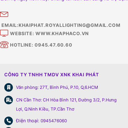
EMAIL:KHAIPHAT.ROYALLIGHTING@GMAIL.COM
WEBSITE: WWW.KHAPHACO.VN
HOTLINE: 0945.47.60.60
CÔNG TY TNHH TMDV XNK KHAI PHÁT
Văn phòng: 27T, Bình Phú, P.10, Q,6.HCM
CN Cần Thơ: CH Hòa Bình 121, Đường 3/2, P.Hưng
Lợi, Q.Ninh Kiều, TP.Cần Thơ
Điện thoại:
0945476060