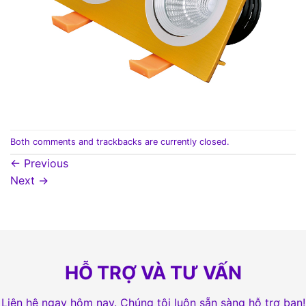
Both comments and trackbacks are currently closed.
←
Previous
Next
→
HỖ TRỢ VÀ TƯ VẤN
Liên hệ ngay hôm nay. Chúng tôi luôn sẵn sàng hỗ trợ bạn!