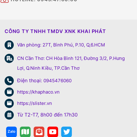
CÔNG TY TNHH TMDV XNK KHAI PHÁT
Văn phòng: 27T, Bình Phú, P.10, Q,6.HCM
CN Cần Thơ: CH Hòa Bình 121, Đường 3/2, P.Hưng
Lợi, Q.Ninh Kiều, TP.Cần Thơ
Điện thoại:
0945476060
https://khaphaco.vn
https://slister.vn
Từ T2-T7, 8h00 đến 17h30