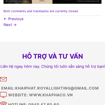
Both comments and trackbacks are currently closed.
←
Previous
Next
→
HỖ TRỢ VÀ TƯ VẤN
Liên hệ ngay hôm nay. Chúng tôi luôn sẵn sàng hỗ trợ bạn!
EMAIL:KHAIPHAT.ROYALLIGHTING@GMAIL.COM
WEBSITE: WWW.KHAPHACO.VN
HOTLINE: 0945.47.60.60