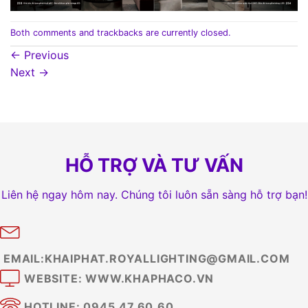
Both comments and trackbacks are currently closed.
←
Previous
Next
→
HỖ TRỢ VÀ TƯ VẤN
Liên hệ ngay hôm nay. Chúng tôi luôn sẵn sàng hỗ trợ bạn!
EMAIL:KHAIPHAT.ROYALLIGHTING@GMAIL.COM
WEBSITE: WWW.KHAPHACO.VN
HOTLINE: 0945.47.60.60