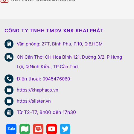
CÔNG TY TNHH TMDV XNK KHAI PHÁT
Văn phòng: 27T, Bình Phú, P.10, Q,6.HCM
CN Cần Thơ: CH Hòa Bình 121, Đường 3/2, P.Hưng
Lợi, Q.Ninh Kiều, TP.Cần Thơ
Điện thoại:
0945476060
https://khaphaco.vn
https://slister.vn
Từ T2-T7, 8h00 đến 17h30