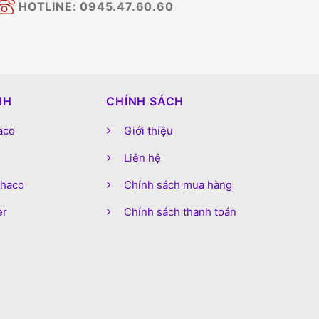
HOTLINE: 0945.47.60.60
NH
CHÍNH SÁCH
aco
Giới thiệu
Liên hệ
phaco
Chính sách mua hàng
er
Chính sách thanh toán