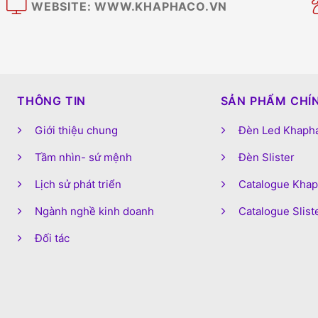
WEBSITE: WWW.KHAPHACO.VN
M
THÔNG TIN
SẢN PHẨM CHÍ
Giới thiệu chung
Đèn Led Khaph
Tầm nhìn- sứ mệnh
Đèn Slister
Lịch sử phát triển
Catalogue Kha
Ngành nghề kinh doanh
Catalogue Slist
Đối tác