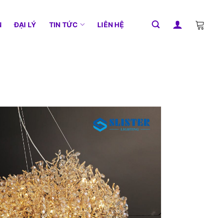
N
ĐẠI LÝ
TIN TỨC
LIÊN HỆ