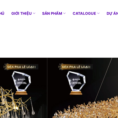
HỦ
GIỚI THIỆU
SẢN PHẨM
CATALOGUE
DỰ Á