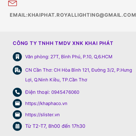
EMAIL:KHAIPHAT.ROYALLIGHTING@GMAIL.CO
CÔNG TY TNHH TMDV XNK KHAI PHÁT
Văn phòng: 27T, Bình Phú, P.10, Q,6.HCM
CN Cần Thơ: CH Hòa Bình 121, Đường 3/2, P.Hưng
Lợi, Q.Ninh Kiều, TP.Cần Thơ
Điện thoại:
0945476060
https://khaphaco.vn
https://slister.vn
Từ T2-T7, 8h00 đến 17h30