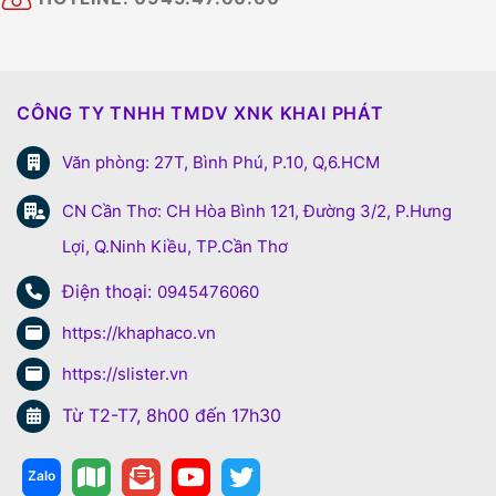
CÔNG TY TNHH TMDV XNK KHAI PHÁT
Văn phòng: 27T, Bình Phú, P.10, Q,6.HCM
CN Cần Thơ: CH Hòa Bình 121, Đường 3/2, P.Hưng
Lợi, Q.Ninh Kiều, TP.Cần Thơ
Điện thoại:
0945476060
https://khaphaco.vn
https://slister.vn
Từ T2-T7, 8h00 đến 17h30