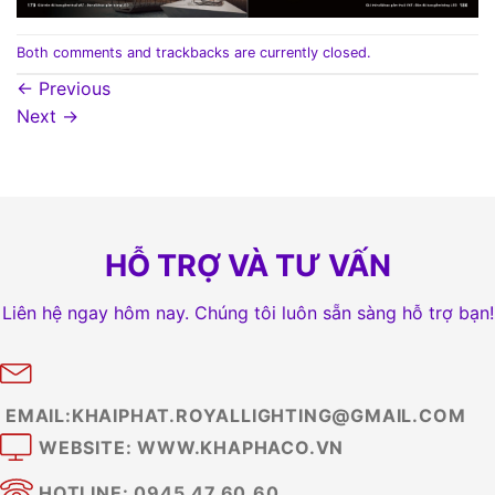
Both comments and trackbacks are currently closed.
←
Previous
Next
→
HỖ TRỢ VÀ TƯ VẤN
Liên hệ ngay hôm nay. Chúng tôi luôn sẵn sàng hỗ trợ bạn!
EMAIL:KHAIPHAT.ROYALLIGHTING@GMAIL.COM
WEBSITE: WWW.KHAPHACO.VN
HOTLINE: 0945.47.60.60