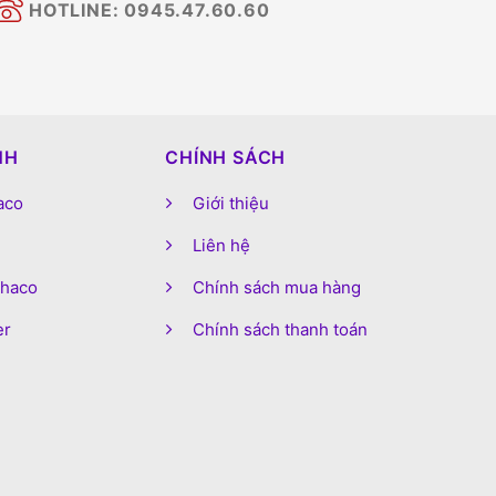
HOTLINE: 0945.47.60.60
NH
CHÍNH SÁCH
aco
Giới thiệu
Liên hệ
phaco
Chính sách mua hàng
er
Chính sách thanh toán