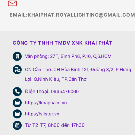
EMAIL:KHAIPHAT.ROYALLIGHTING@GMAIL.CO
CÔNG TY TNHH TMDV XNK KHAI PHÁT
Văn phòng: 27T, Bình Phú, P.10, Q,6.HCM
CN Cần Thơ: CH Hòa Bình 121, Đường 3/2, P.Hưng
Lợi, Q.Ninh Kiều, TP.Cần Thơ
Điện thoại:
0945476060
https://khaphaco.vn
https://slister.vn
Từ T2-T7, 8h00 đến 17h30