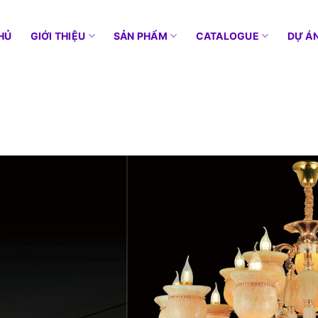
HỦ
GIỚI THIỆU
SẢN PHẨM
CATALOGUE
DỰ Á