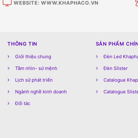
WEBSITE: WWW.KHAPHACO.VN
M
THÔNG TIN
SẢN PHẨM CHÍ
Giới thiệu chung
Đèn Led Khaph
Tầm nhìn- sứ mệnh
Đèn Slister
Lịch sử phát triển
Catalogue Kha
Ngành nghề kinh doanh
Catalogue Slist
Đối tác