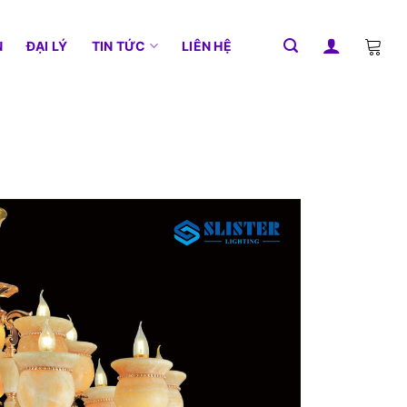
N
ĐẠI LÝ
TIN TỨC
LIÊN HỆ