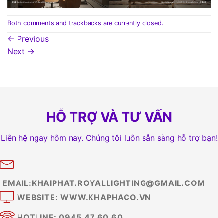
Both comments and trackbacks are currently closed.
←
Previous
Next
→
HỖ TRỢ VÀ TƯ VẤN
Liên hệ ngay hôm nay. Chúng tôi luôn sẵn sàng hỗ trợ bạn!
EMAIL:KHAIPHAT.ROYALLIGHTING@GMAIL.COM
WEBSITE: WWW.KHAPHACO.VN
HOTLINE: 0945.47.60.60