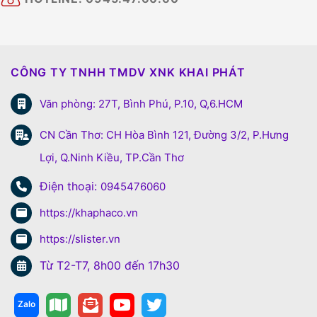
CÔNG TY TNHH TMDV XNK KHAI PHÁT
Văn phòng: 27T, Bình Phú, P.10, Q,6.HCM
CN Cần Thơ: CH Hòa Bình 121, Đường 3/2, P.Hưng
Lợi, Q.Ninh Kiều, TP.Cần Thơ
Điện thoại:
0945476060
https://khaphaco.vn
https://slister.vn
Từ T2-T7, 8h00 đến 17h30