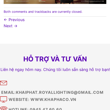
Both comments and trackbacks are currently closed.
←
Previous
Next
→
HỖ TRỢ VÀ TƯ VẤN
Liên hệ ngay hôm nay. Chúng tôi luôn sẵn sàng hỗ trợ bạn!
EMAIL:KHAIPHAT.ROYALLIGHTING@GMAIL.COM
WEBSITE: WWW.KHAPHACO.VN
HOTLINE: 0945.47.60.60