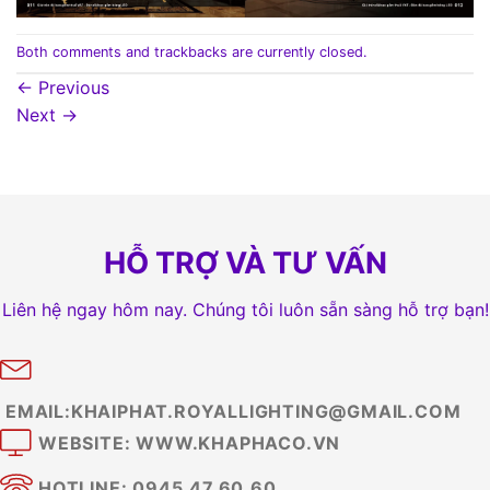
Both comments and trackbacks are currently closed.
←
Previous
Next
→
HỖ TRỢ VÀ TƯ VẤN
Liên hệ ngay hôm nay. Chúng tôi luôn sẵn sàng hỗ trợ bạn!
EMAIL:KHAIPHAT.ROYALLIGHTING@GMAIL.COM
WEBSITE: WWW.KHAPHACO.VN
HOTLINE: 0945.47.60.60