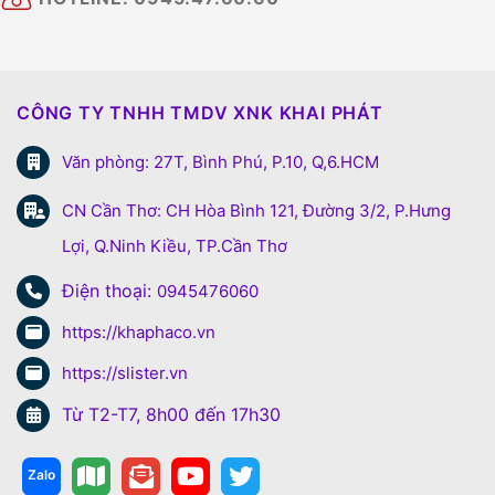
CÔNG TY TNHH TMDV XNK KHAI PHÁT
Văn phòng: 27T, Bình Phú, P.10, Q,6.HCM
CN Cần Thơ: CH Hòa Bình 121, Đường 3/2, P.Hưng
Lợi, Q.Ninh Kiều, TP.Cần Thơ
Điện thoại:
0945476060
https://khaphaco.vn
https://slister.vn
Từ T2-T7, 8h00 đến 17h30